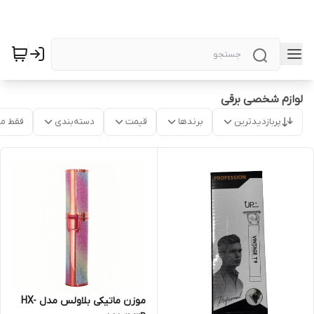
لوازم شخصی برقی
پربازدیدترین
برندها
قیمت
دسته‌بندی
فقط م
موزن ماتیکی بلاولس مدل HX-