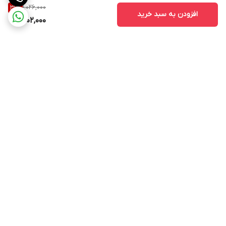
1,026,000
31
%
افزودن به سبد خرید
702,000
برگشت به بالا
ارسال ویژه
پشتیبانی ۲۴ ساعته