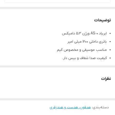
توضیحات
ایرپاد AS-0 ورژن 5.3 دامیکس
باتری داخلی 1200 میلی امپر
مناسب موسیقی و مخصوص گیم
کیفیت صدا شفاف و بیس دار.
صدای مکالمه شفاف
نظرات
دسته‌بندی
:
هدفون، هدست و هندزفری