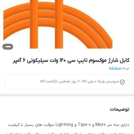
کابل شارژ موکسوم تایپ سی ۱۲۰ وات سیلیکونی ۶ آمپر
برند:
متفرقه
سرویس ویژه دیجی کالا: 7 روز تضمین بازگشت کالا
توضیحات
دارای سه سر Micro و Type-c و Lightning سوکت های بسیار با کیفیت