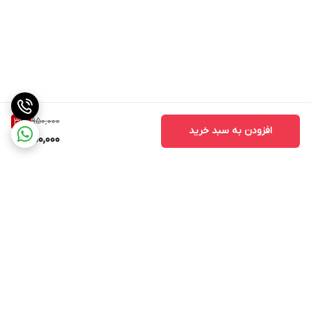
950,000
31
%
افزودن به سبد خرید
650,000
برگشت به بالا