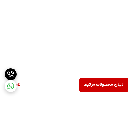
دیدن محصولات مرتبط
ناموجود