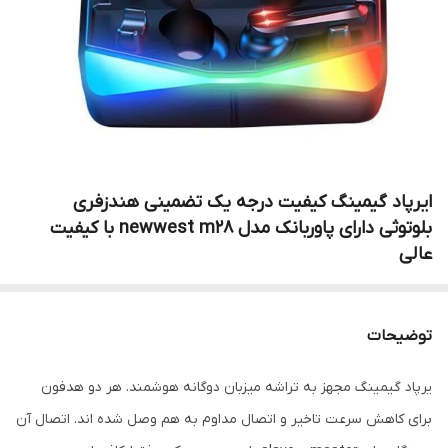
ایرپاد گیمینگ کیفیت درجه یک تضمینی هندزفری
بلوتوثی دارای پاوربانک مدل newwest m28 با کیفیت
عالی
توضیحات
یرپاد گیمینگ مجهز به تراشه میزبان دوگانه هوشمند. هر دو هدفون
برای کاهش سرعت تاخیر و اتصال مداوم به هم وصل شده اند. اتصال آن