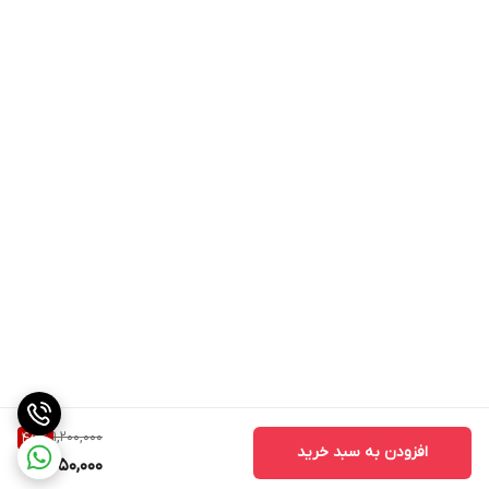
1,200,000
45
%
افزودن به سبد خرید
650,000