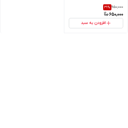
950,000
31
%
650,000
افزودن به سبد