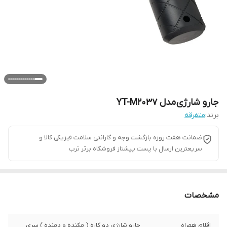
جارو شارژی مدل YT-M2037
برند:
متفرقه
ضمانت هفت روزه بازگشت وجه و گارانتی سلامت فیزیکی کالا و
سریعترین ارسال با پست پیشتاز فروشگاه برتر ترب
مشخصات
اقلام همراه
جارو شارژی دو کاره ( مکنده و دمنده ) سری