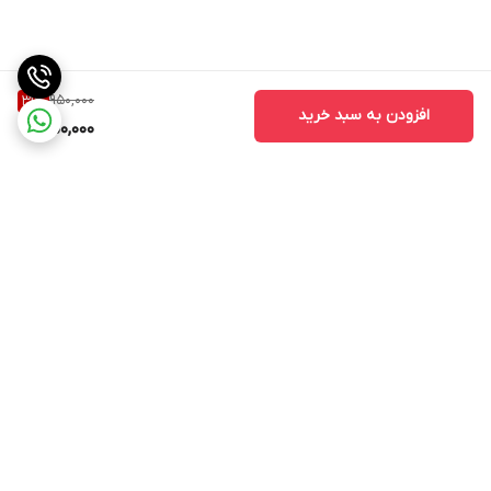
950,000
31
%
افزودن به سبد خرید
650,000
برگشت به بالا