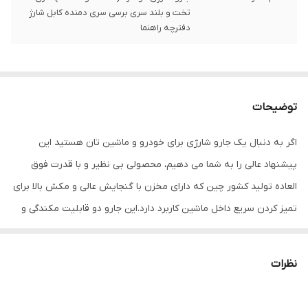
تخت و بلند سری برسی سری دمنده کابل شارژ
دفترچه راهنما
توضیحات
اگر به دنبال یک جارو شارژی برای خودرو و ماشین تان هستید این
پیشنهاد عالی را به شما می دهیم، محصولی بی نظیر و با قدرت فوق
العاده تولید کشور چین که دارای مخزن با گنجایش عالی و مکش بالا برای
تمیز کردن سریع داخل ماشین کاربرد دارد.این جارو دو قابلیت مکندگی و
دمندگی دارد این جارو شارژی ماشین قابل حمل دارای دو سری می باشد
که به قسمت مکنده متصل می شود که یکی برای قسمت هایی مانند
نظرات
بین صندلی که دسترسی به آن سخت است طراحی شده و سری دیگر
دارای فرچه برای گردگیری از موکت زیر پا و بیرون کشیدن خاک و مو